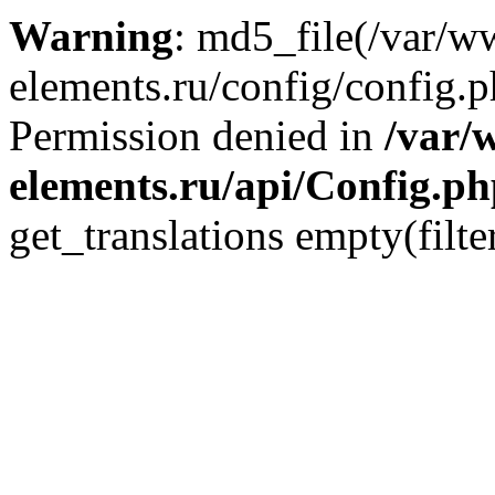
Warning
: md5_file(/var/
elements.ru/config/config.p
Permission denied in
/var/
elements.ru/api/Config.p
get_translations empty(filte