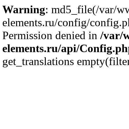
Warning
: md5_file(/var/
elements.ru/config/config.p
Permission denied in
/var/
elements.ru/api/Config.p
get_translations empty(filte