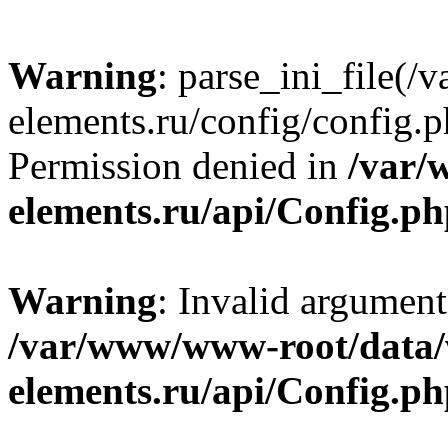
Warning
: parse_ini_file
elements.ru/config/config.p
Permission denied in
/var/
elements.ru/api/Config.p
Warning
: Invalid argument
/var/www/www-root/data
elements.ru/api/Config.p