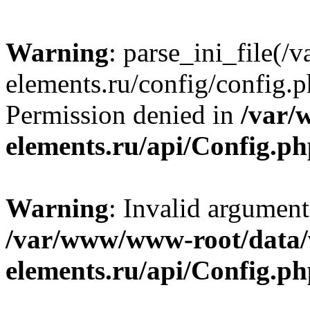
Warning
: parse_ini_file
elements.ru/config/config.p
Permission denied in
/var/
elements.ru/api/Config.p
Warning
: Invalid argument
/var/www/www-root/data
elements.ru/api/Config.p