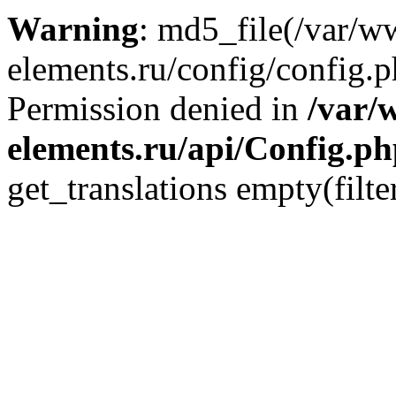
Warning
: md5_file(/var/
elements.ru/config/config.p
Permission denied in
/var/
elements.ru/api/Config.p
get_translations empty(filte