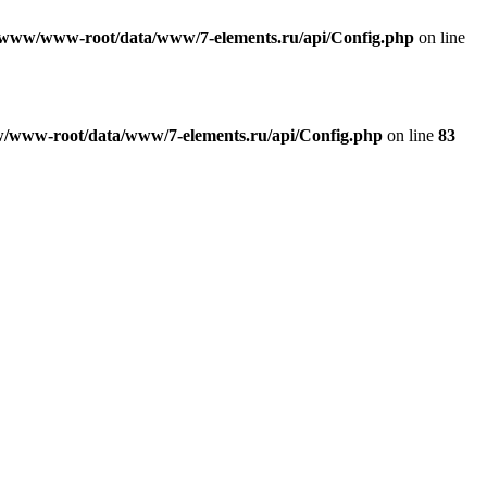
/www/www-root/data/www/7-elements.ru/api/Config.php
on line
/www-root/data/www/7-elements.ru/api/Config.php
on line
83