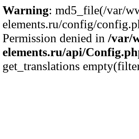
Warning
: md5_file(/var/
elements.ru/config/config.p
Permission denied in
/var/
elements.ru/api/Config.p
get_translations empty(filte