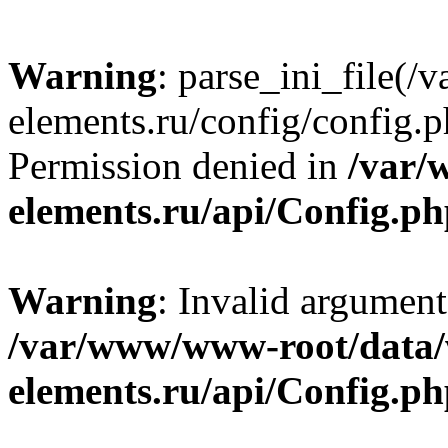
Warning
: parse_ini_file
elements.ru/config/config.p
Permission denied in
/var/
elements.ru/api/Config.p
Warning
: Invalid argument
/var/www/www-root/data
elements.ru/api/Config.p