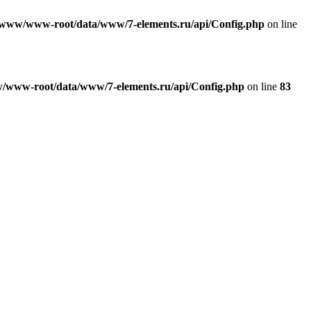
/www/www-root/data/www/7-elements.ru/api/Config.php
on line
/www-root/data/www/7-elements.ru/api/Config.php
on line
83