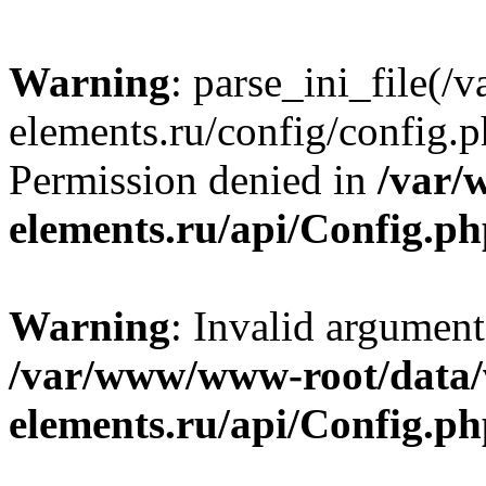
Warning
: parse_ini_file
elements.ru/config/config.p
Permission denied in
/var/
elements.ru/api/Config.p
Warning
: Invalid argument
/var/www/www-root/data
elements.ru/api/Config.p