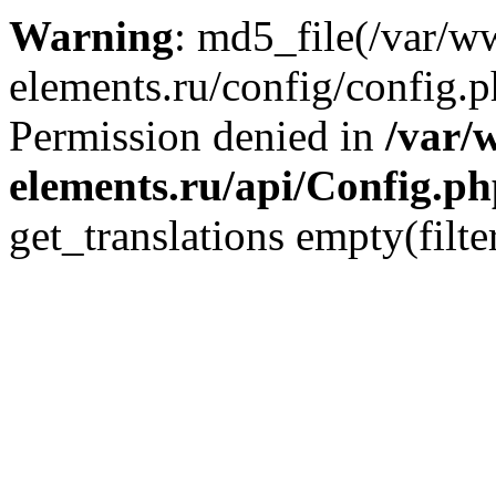
Warning
: md5_file(/var/
elements.ru/config/config.p
Permission denied in
/var/
elements.ru/api/Config.p
get_translations empty(filte