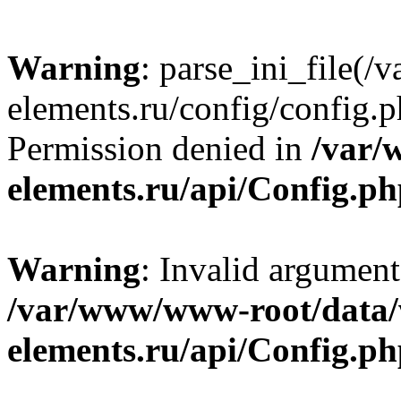
Warning
: parse_ini_file
elements.ru/config/config.p
Permission denied in
/var/
elements.ru/api/Config.p
Warning
: Invalid argument
/var/www/www-root/data
elements.ru/api/Config.p