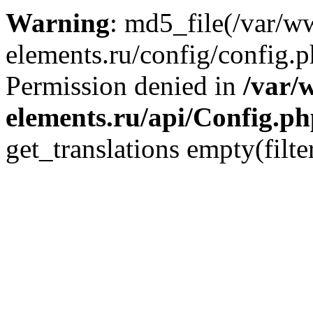
Warning
: md5_file(/var/
elements.ru/config/config.p
Permission denied in
/var/
elements.ru/api/Config.p
get_translations empty(filte