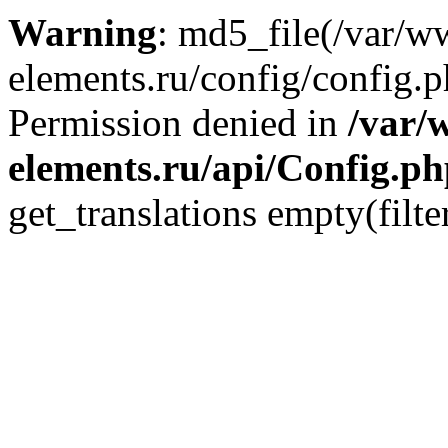
Warning
: md5_file(/var/
elements.ru/config/config.p
Permission denied in
/var/
elements.ru/api/Config.p
get_translations empty(filte