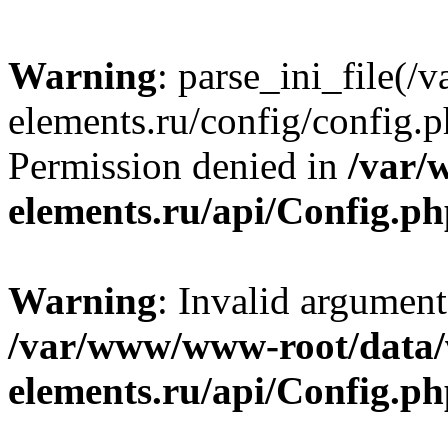
Warning
: parse_ini_file
elements.ru/config/config.p
Permission denied in
/var/
elements.ru/api/Config.p
Warning
: Invalid argument
/var/www/www-root/data
elements.ru/api/Config.p