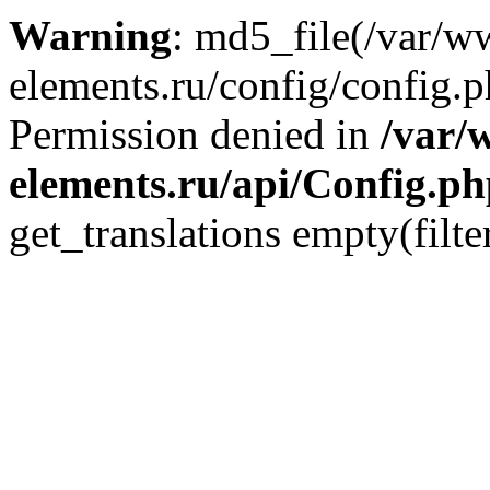
Warning
: md5_file(/var/
elements.ru/config/config.p
Permission denied in
/var/
elements.ru/api/Config.p
get_translations empty(filte