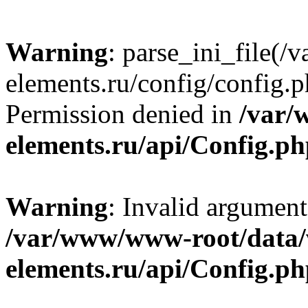
Warning
: parse_ini_file
elements.ru/config/config.p
Permission denied in
/var/
elements.ru/api/Config.p
Warning
: Invalid argument
/var/www/www-root/data
elements.ru/api/Config.p