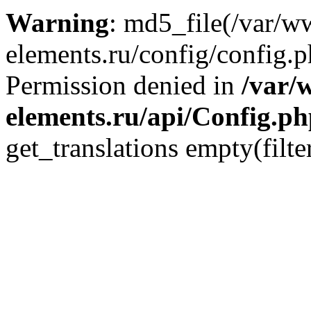
Warning
: md5_file(/var/
elements.ru/config/config.p
Permission denied in
/var/
elements.ru/api/Config.p
get_translations empty(filte