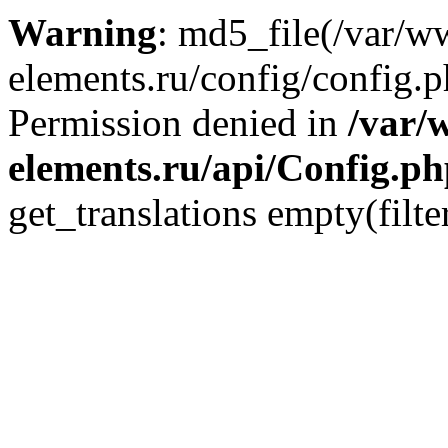
Warning
: md5_file(/var/
elements.ru/config/config.p
Permission denied in
/var/
elements.ru/api/Config.p
get_translations empty(filte