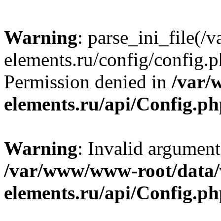
Warning
: parse_ini_file
elements.ru/config/config.p
Permission denied in
/var/
elements.ru/api/Config.p
Warning
: Invalid argument
/var/www/www-root/data
elements.ru/api/Config.p