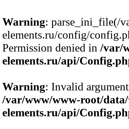
Warning
: parse_ini_file
elements.ru/config/config.p
Permission denied in
/var/
elements.ru/api/Config.p
Warning
: Invalid argument
/var/www/www-root/data
elements.ru/api/Config.p