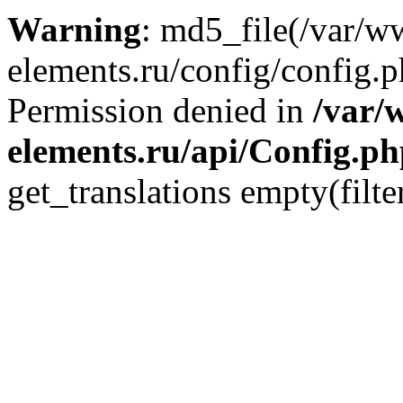
Warning
: md5_file(/var/
elements.ru/config/config.p
Permission denied in
/var/
elements.ru/api/Config.p
get_translations empty(filte