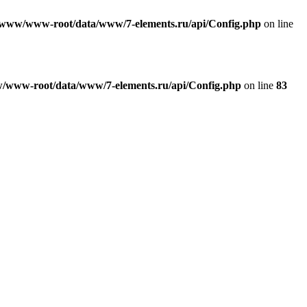
/www/www-root/data/www/7-elements.ru/api/Config.php
on line
/www-root/data/www/7-elements.ru/api/Config.php
on line
83