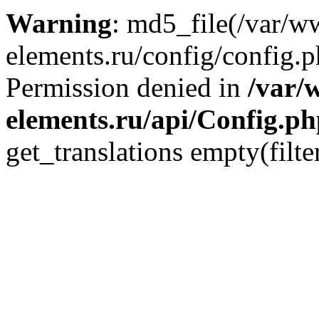
Warning
: md5_file(/var/
elements.ru/config/config.p
Permission denied in
/var/
elements.ru/api/Config.p
get_translations empty(filte