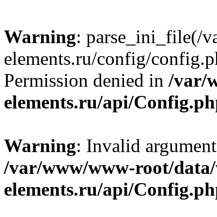
Warning
: parse_ini_file
elements.ru/config/config.p
Permission denied in
/var/
elements.ru/api/Config.p
Warning
: Invalid argument
/var/www/www-root/data
elements.ru/api/Config.p