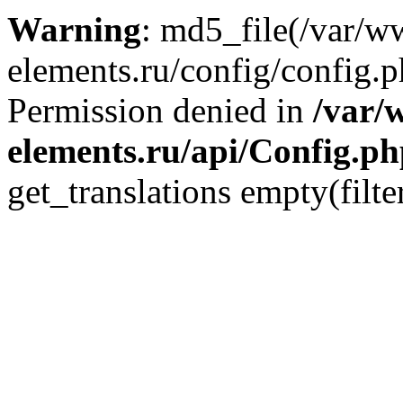
Warning
: md5_file(/var/
elements.ru/config/config.p
Permission denied in
/var/
elements.ru/api/Config.p
get_translations empty(filte