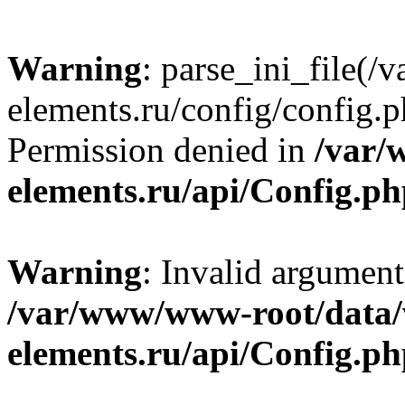
Warning
: parse_ini_file
elements.ru/config/config.p
Permission denied in
/var/
elements.ru/api/Config.p
Warning
: Invalid argument
/var/www/www-root/data
elements.ru/api/Config.p