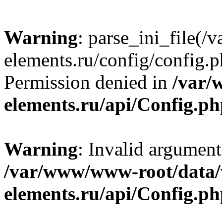
Warning
: parse_ini_file
elements.ru/config/config.p
Permission denied in
/var/
elements.ru/api/Config.p
Warning
: Invalid argument
/var/www/www-root/data
elements.ru/api/Config.p