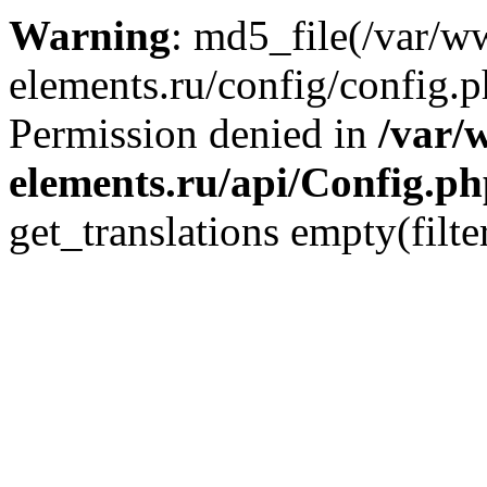
Warning
: md5_file(/var/
elements.ru/config/config.p
Permission denied in
/var/
elements.ru/api/Config.p
get_translations empty(filte