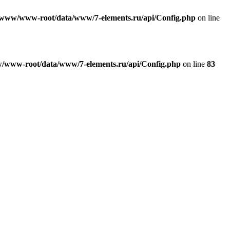
/www/www-root/data/www/7-elements.ru/api/Config.php
on line
/www-root/data/www/7-elements.ru/api/Config.php
on line
83