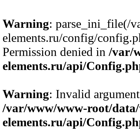
Warning
: parse_ini_file
elements.ru/config/config.p
Permission denied in
/var/
elements.ru/api/Config.p
Warning
: Invalid argument
/var/www/www-root/data
elements.ru/api/Config.p