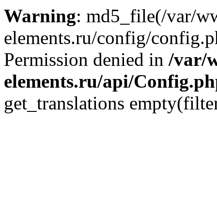
Warning
: md5_file(/var/
elements.ru/config/config.p
Permission denied in
/var/
elements.ru/api/Config.p
get_translations empty(filte